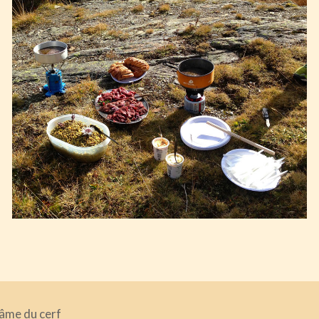
brâme du cerf