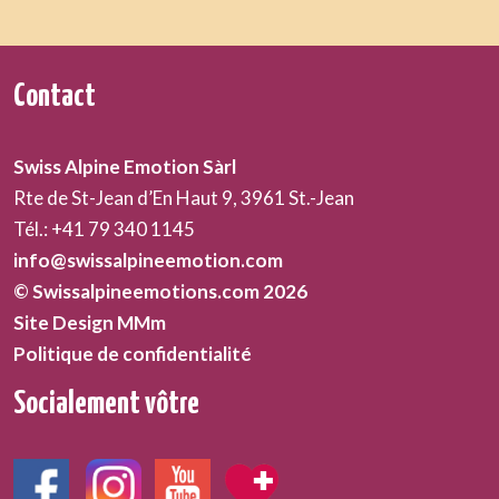
Contact
Swiss Alpine Emotion Sàrl
Rte de St-Jean d’En Haut 9, 3961 St.-Jean
Tél.: +41 79 340 1145
info@swissalpineemotion.com
© Swissalpineemotions.com 2026
Site Design MMm
Politique de confidentialité
Socialement vôtre