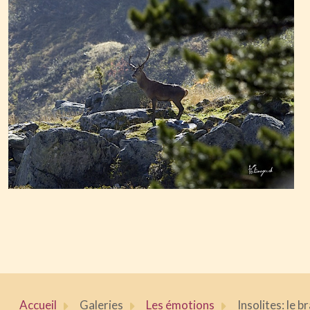
Accueil
Galeries
Les émotions
Insolites: le 