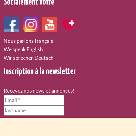
Socialement vôtre
Nous parlons français
We speak English
Wir sprechen Deutsch
Inscription à la newsletter
Recevez nos news et annonces!
Votre email est uniquement utilisé pour vous envoyer notr