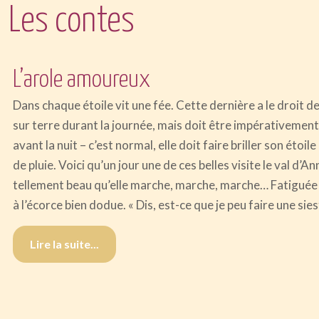
Les contes
L’arole amoureux
Dans chaque étoile vit une fée. Cette dernière a le droit 
sur terre durant la journée, mais doit être impérativemen
avant la nuit – c’est normal, elle doit faire briller son étoile
de pluie. Voici qu’un jour une de ces belles visite le val d’A
tellement beau qu’elle marche, marche, marche… Fatiguée 
à l’écorce bien dodue. « Dis, est-ce que je peu faire une sie
Lire la suite...