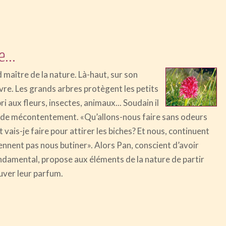
...
d maître de la nature. Là-haut, sur son
vre. Les grands arbres protègent les petits
ri aux fleurs, insectes, animaux... Soudain il
a de mécontentement. «Qu’allons-nous faire sans odeurs
vais-je faire pour attirer les biches? Et nous, continuent
viennent pas nous butiner». Alors Pan, conscient d’avoir
ndamental, propose aux éléments de la nature de partir
ouver leur parfum.